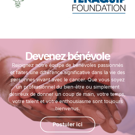
Devenez bénévole
Rejoignez notre équipe de bénévoles passionnés
et faites une différence significative dans la vie des
personnes vivant avec le cancer. Que vous soyez
un professionnel du bien-être ou simplement
désireux de donner un coup de main, votre temps,
votre talent et votre enthousiasme sont toujours
bienvenus.
Postuler ici