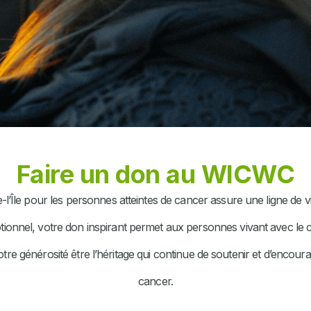
Faire un don au WICWC
e-l’Île pour les personnes atteintes de cancer assure une ligne d
émotionnel, votre don inspirant permet aux personnes vivant avec 
tre générosité être l’héritage qui continue de soutenir et d’encou
cancer.