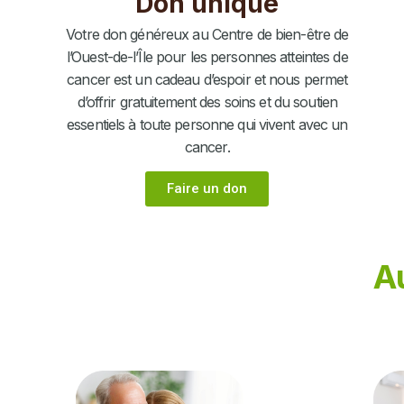
Don unique
Votre don généreux au Centre de bien-être de
l’Ouest-de-l’Île pour les personnes atteintes de
cancer est un cadeau d’espoir et nous permet
d’offrir gratuitement des soins et du soutien
essentiels à toute personne qui vivent avec un
cancer.
Faire un don
A