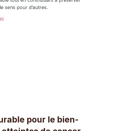
de sens pour d’autres.
ci
urable pour le bien-