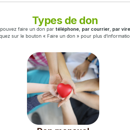
Types de don
s pouvez faire un don par
téléphone
,
par courrier
,
par vir
iquez sur le bouton « Faire un don » pour plus d’informatio