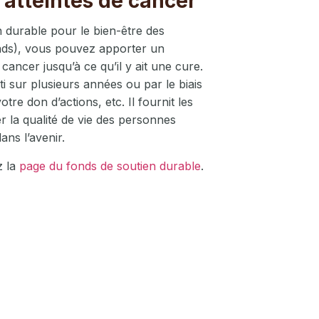
 atteintes de cancer
 durable pour le bien-être des
nds), vous pouvez apporter un
cancer jusqu’à ce qu’il y ait une cure.
i sur plusieurs années ou par le biais
re don d’actions, etc. Il fournit les
r la qualité de vie des personnes
ans l’avenir.
z la
page du fonds de soutien durable
.