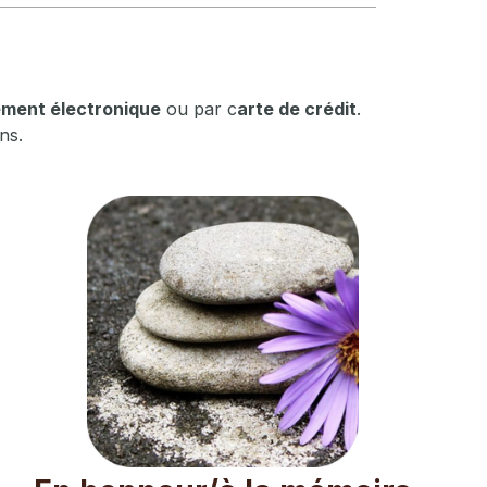
ement électronique
ou par c
arte de crédit
.
ns.