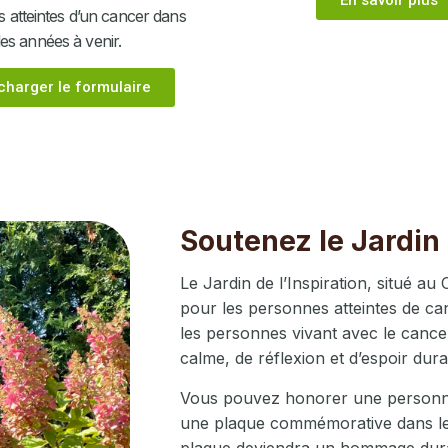
 atteintes d’un cancer dans
les années à venir.
charger le formulaire
Soutenez le Jardin 
Le Jardin de l’Inspiration, situé au 
pour les personnes atteintes de can
les personnes vivant avec le cancer
calme, de réflexion et d’espoir dura
Vous pouvez honorer une personne
une plaque commémorative dans le 
plaque deviendra un hommage durab