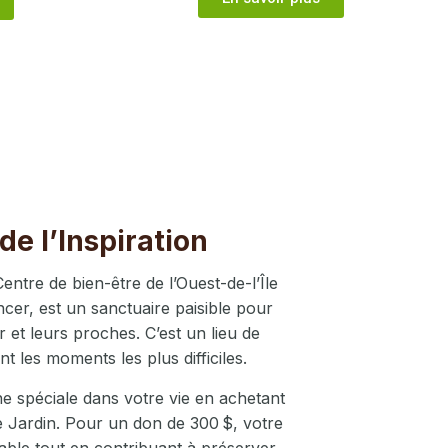
de l’Inspiration
Centre de bien-être de l’Ouest-de-l’Île
cer, est un sanctuaire paisible pour
 et leurs proches. C’est un lieu de
nt les moments les plus difficiles.
 spéciale dans votre vie en achetant
Jardin. Pour un don de 300 $, votre
le tout en contribuant à préserver