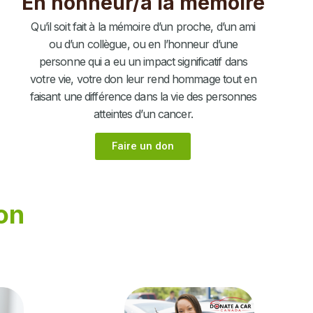
En honneur/à la mémoire
Qu’il soit fait à la mémoire d’un proche, d’un ami
ou d’un collègue, ou en l’honneur d’une
personne qui a eu un impact significatif dans
votre vie, votre don leur rend hommage tout en
faisant une différence dans la vie des personnes
atteintes d’un cancer.
Faire un don
on