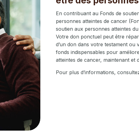
être des personnes
En contribuant au Fonds de soutien
personnes atteintes de cancer (Fo
soutien aux personnes atteintes du 
Votre don ponctuel peut être répart
d’un don dans votre testament ou vot
fonds indispensables pour améliore
atteintes de cancer, maintenant et d
Pour plus d’informations, consulte