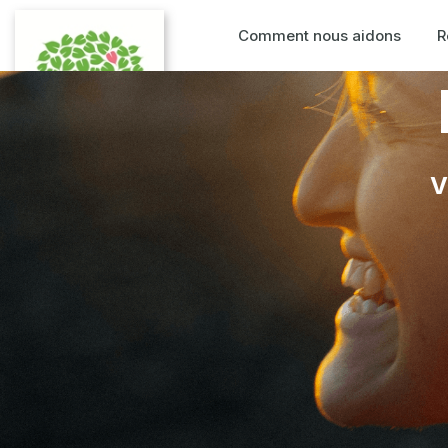
Comment nous aidons
R
V