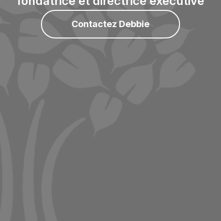
fondatrice et directrice exécutive
Contactez Debbie