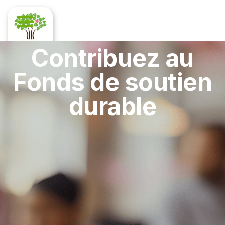
Contribuez au
Fonds de soutien
durable